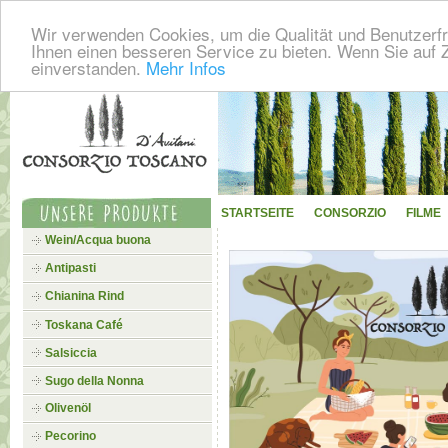
Wir verwenden Cookies, um die Qualität und Benutzerfr
Ihnen einen besseren Service zu bieten. Wenn Sie auf Z
einverstanden.
Mehr Infos
STARTSEITE
CONSORZIO
FILME
Wein/Acqua buona
Antipasti
Chianina Rind
Toskana Café
Salsiccia
Sugo della Nonna
Olivenöl
Pecorino