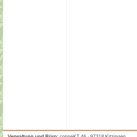
Verwaltung und Büro:
conneKT 46 · 97318 Kitzingen