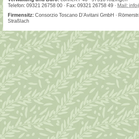
Telefon: 09321 26758 00 · Fax: 09321 26758 49 ·
Mail: inf
Firmensitz:
Consorzio Toscano D'Avitani GmbH · Römerstr
Straßlach